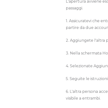
L'apertura avviene es
passaggi.
1. Assicuratevi che en
partire da due account
2. Aggiungete l'altra pe
3. Nella schermata Hom
4. Selezionate Aggiung
5. Seguite le istruzioni 
6. L'altra persona acce
visibile a entrambi.