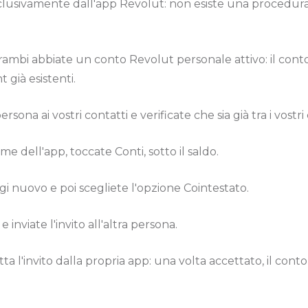
clusivamente dall'app Revolut: non esiste una procedura
trambi abbiate un conto Revolut personale attivo: il conto
 già esistenti.
rsona ai vostri contatti e verificate che sia già tra i vostr
e dell'app, toccate Conti, sotto il saldo.
i nuovo e poi scegliete l'opzione Cointestato.
e inviate l'invito all'altra persona.
tta l'invito dalla propria app: una volta accettato, il conto