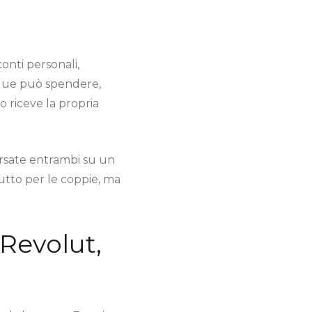
onti personali,
nque può spendere,
 riceve la propria
versate entrambi su un
utto per le coppie, ma
Revolut,