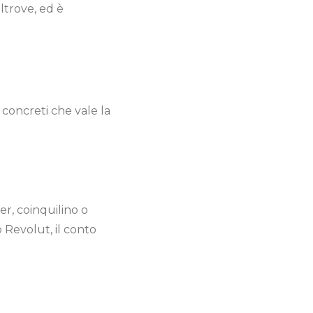
ltrove, ed è
 concreti che vale la
er, coinquilino o
 Revolut, il conto